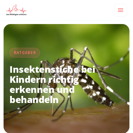
RATGEBER
Insektenstiche bei
Kindern richtig
erkennen und
behandeln