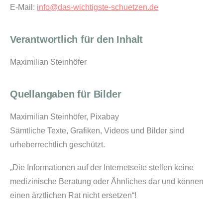
E-Mail:
info@das-wichtigste-schuetzen.de
Verantwortlich für den Inhalt
Maximilian Steinhöfer
Quellangaben für Bilder
Maximilian Steinhöfer, Pixabay
Sämtliche Texte, Grafiken, Videos und Bilder sind
urheberrechtlich geschützt.
„Die Informationen auf der Internetseite stellen keine
medizinische Beratung oder Ähnliches dar und können
einen ärztlichen Rat nicht ersetzen“!