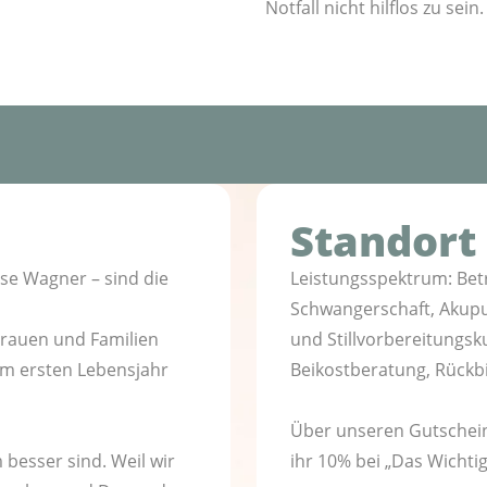
Notfall nicht hilflos zu sein.
Standort
ise Wagner – sind die
Leistungsspektrum: Bet
Schwangerschaft, Akupu
rauen und Familien
und Stillvorbereitungs
m ersten Lebensjahr
Beikostberatung, Rückb
Über unseren Gutschei
 besser sind. Weil wir
ihr 10% bei „Das Wichti