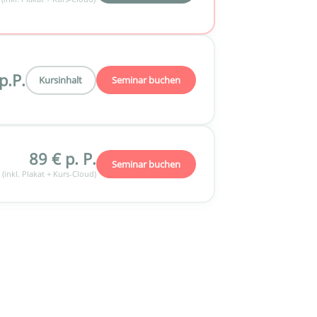
p.P.
Kursinhalt
Seminar buchen
89 € p. P.
Seminar buchen
. (inkl. Plakat + Kurs-Cloud)