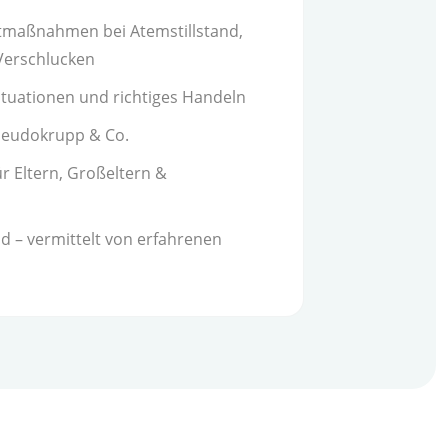
tmaßnahmen bei Atemstillstand,
Verschlucken
ituationen und richtiges Handeln
seudokrupp & Co.
r Eltern, Großeltern &
d – vermittelt von erfahrenen