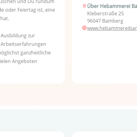
auschen und Du rundum
Über Hebammerei B
 oder Feiertag ist, eine
Kleberstraße 25
 hat.
96047 Bamberg
www.hebammereibam
 Ausbildung zur
Arbeitserfahrungen
glichst ganzheitliche
vielen Angeboten