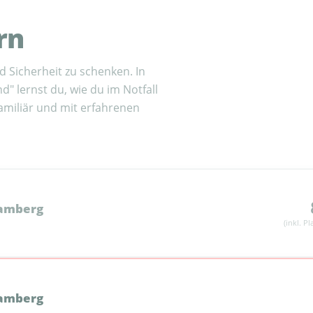
rn
 Sicherheit zu schenken. In
" lernst du, wie du im Notfall
familiär und mit erfahrenen
Bamberg
(inkl. P
Bamberg