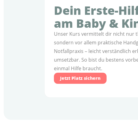
Dein Erste-Hil
am Baby & Ki
Unser Kurs vermittelt dir nicht nur 
sondern vor allem praktische Handgr
Notfallpraxis – leicht verständlich er
umsetzbar. So bist du bestens vorber
einmal Hilfe braucht.
Jetzt Platz sichern