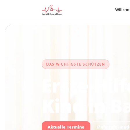
Willko
DAS WICHTIGSTE SCHÜTZEN
Erste-Hil
Kind in 
Aktuelle Termine
Mehr Informat