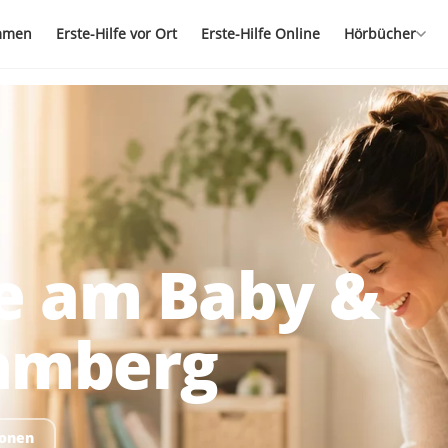
mmen
Erste-Hilfe vor Ort
Erste-Hilfe Online
Hörbücher
fe am Baby &
Bamberg
ionen