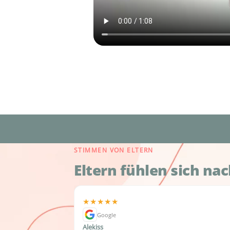
STIMMEN VON ELTERN
Eltern fühlen sich na
★★★★★
Google
Alekiss