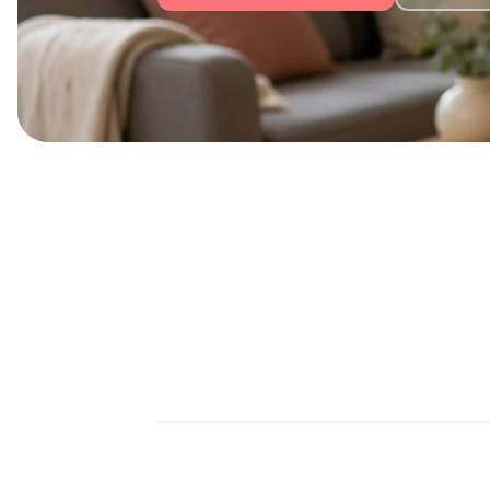
69,99 € · jederzeit am Handy, Tablet oder