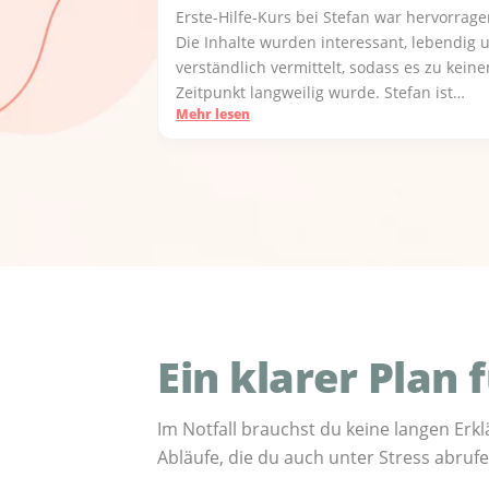
Erste-Hilfe-Kurs bei Stefan war hervorrage
Die Inhalte wurden interessant, lebendig 
verständlich vermittelt, sodass es zu kein
Zeitpunkt langweilig wurde. Stefan ist
Mehr lesen
ausführlich auf Fragen eingegangen.
Ein klarer Plan 
Im Notfall brauchst du keine langen Erk
Abläufe, die du auch unter Stress abruf