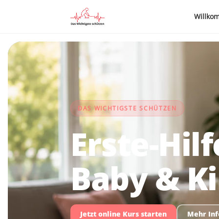
Willko
DAS WICHTIGSTE SCHÜTZEN
Erste-Hilf
Baby & Ki
Jetzt online Kurs starten
Mehr In