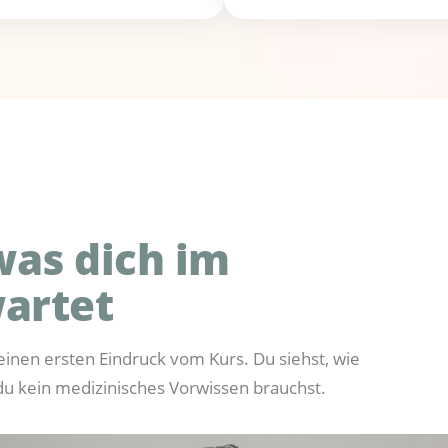
was dich im
artet
nen ersten Eindruck vom Kurs. Du siehst, wie
du kein medizinisches Vorwissen brauchst.