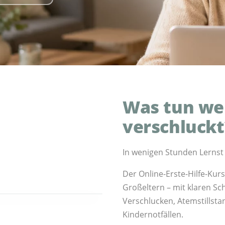
Was tun we
verschluckt
In wenigen Stunden Lernst 
Der Online-Erste-Hilfe-Kur
 Laptop abrufbar
Großeltern – mit klaren Sch
Verschlucken, Atemstillsta
Kindernotfällen.