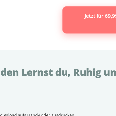
Jetzt für 69,
den Lernst du, Ruhig un
 download aufs Handy oder ausdrucken