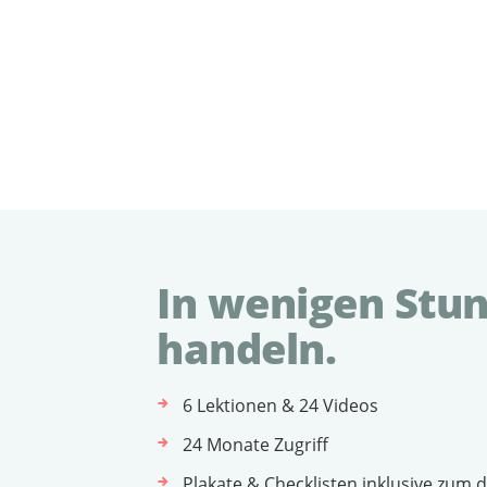
In wenigen Stun
handeln.
6 Lektionen & 24 Videos
24 Monate Zugriff
Plakate & Checklisten inklusive zum