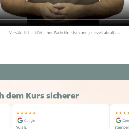
Verständlich erklärt, ohne Fachchinesisch und jederzeit abrufbar.
ch dem Kurs sicherer
★★★★★
★★★
Google
Goo
Yula E.
stemper