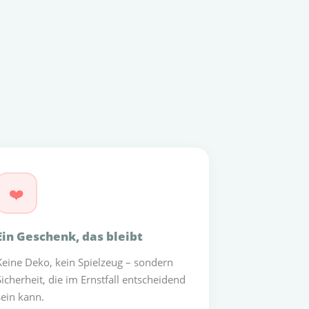
❤️
Ein Geschenk, das bleibt
Keine Deko, kein Spielzeug – sondern
Sicherheit, die im Ernstfall entscheidend
sein kann.