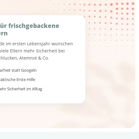
Für frischgebackene
ern
de im ersten Lebensjahr wünschen
viele Eltern mehr Sicherheit bei
chlucken, Atemnot & Co.
larheit statt Googeln
aktische Erste Hilfe
ehr Sicherheit im Alltag