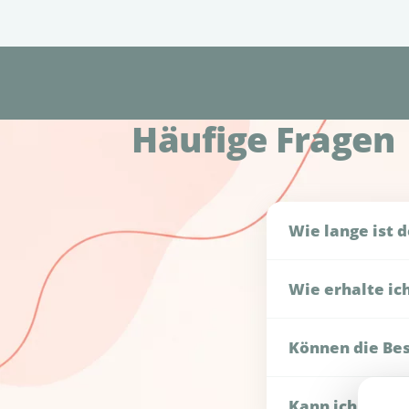
Häufige Fragen
Wie lange ist d
Der Gutschein ist 2
Wie erhalte ic
Du erhältst ihn di
Können die Be
Ja, der Termin kan
Kann ich mehr