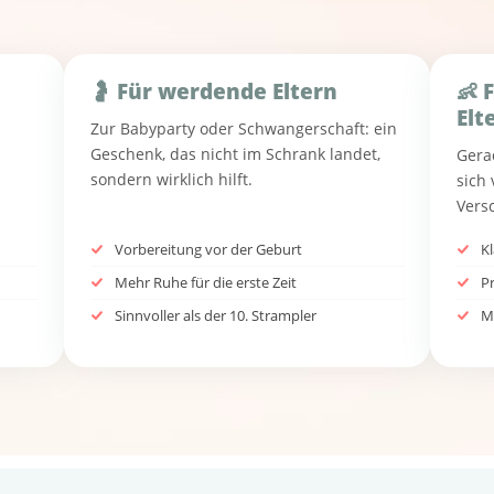
🤰 Für werdende Eltern
👶 
Elt
Zur Babyparty oder Schwangerschaft: ein
Geschenk, das nicht im Schrank landet,
Gera
sondern wirklich hilft.
sich 
Vers
Vorbereitung vor der Geburt
K
Mehr Ruhe für die erste Zeit
Pr
Sinnvoller als der 10. Strampler
M