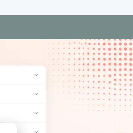
ital weitergeben.