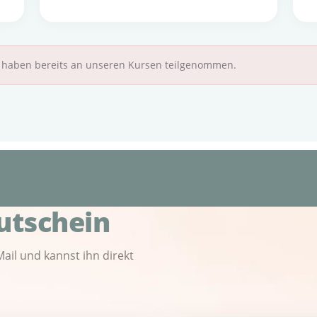
n haben bereits an unseren Kursen teilgenommen.
utschein
ail und kannst ihn direkt