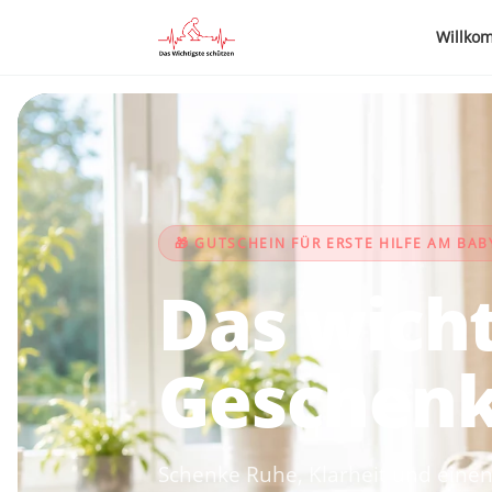
Willko
🎁 GUTSCHEIN FÜR ERSTE HILFE AM BAB
Das wicht
Geschenk:
Schenke Ruhe, Klarheit und einen