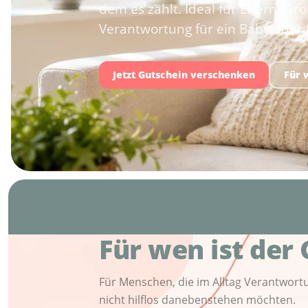
dem es zählt. Ideal für Eltern, Gro
Verantwortung für ein Baby ode
Jetzt Gutschein verschenken
Für 
Für wen ist der 
Für Menschen, die im Alltag Verantwort
nicht hilflos danebenstehen möchten.