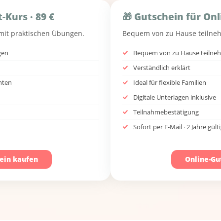
-Kurs · 89 €
🎁 Gutschein für Onl
 mit praktischen Übungen.
Bequem von zu Hause teilnehme
gen
Bequem von zu Hause teilne
Verständlich erklärt
nten
Ideal für flexible Familien
Digitale Unterlagen inklusive
Teilnahmebestätigung
Sofort per E-Mail · 2 Jahre gült
ein kaufen
Online-Gu