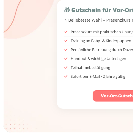
🎁 Gutschein für Vor-Ort
⭐ Beliebteste Wahl – Präsenzkurs
Präsenzkurs mit praktischen Übun
Training an Baby- & Kinderpuppen
Persönliche Betreuung durch Doze
Handout & wichtige Unterlagen
Teilnahmebestätigung
Sofort per E-Mail · 2 Jahre gültig
Vor-Ort-Gutsch