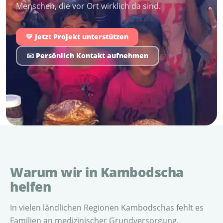
Menschen, die vor Ort wirklich da sind.
💛 Jetzt Projekt unterstützen
📧 Persönlich Kontakt aufnehmen
Warum wir in Kambodscha
helfen
In vielen ländlichen Regionen Kambodschas fehlt es
Familien an medizinischer Grundversorgung,