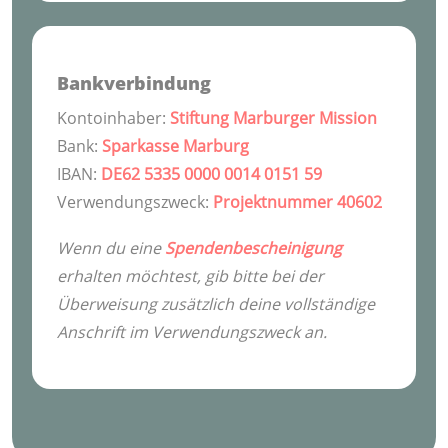
Bankverbindung
Kontoinhaber:
Stiftung Marburger Mission
Bank:
Sparkasse Marburg
IBAN:
DE62 5335 0000 0014 0151 59
Verwendungszweck:
Projektnummer 40602
Wenn du eine
Spendenbescheinigung
erhalten möchtest, gib bitte bei der
Überweisung zusätzlich deine vollständige
Anschrift im Verwendungszweck an.