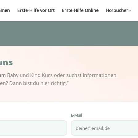
mmen
Erste-Hilfe vor Ort
Erste-Hilfe Online
Hörbücher
uns
 am Baby und Kind Kurs oder suchst Informationen
? Dann bist du hier richtig.“
E-Mail