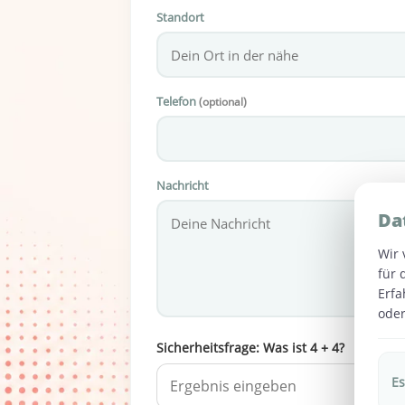
Standort
Telefon
(optional)
Nachricht
Da
Wir 
für 
Erfa
oder
Sicherheitsfrage: Was ist 4 + 4?
Es