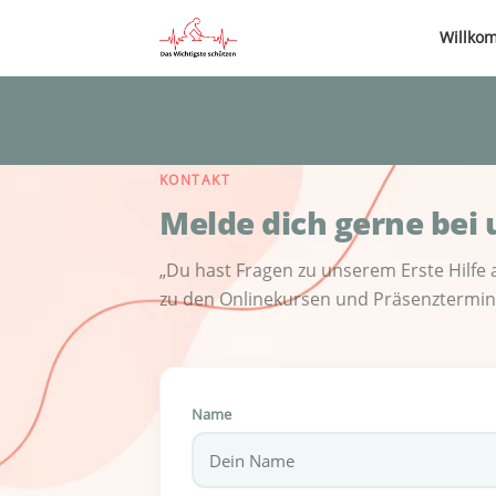
Willko
KONTAKT
Melde dich gerne bei 
„Du hast Fragen zu unserem Erste Hilfe
zu den Onlinekursen und Präsenzterminen
Name