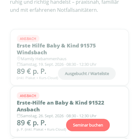
ruhig und richtig handelst – praxisnah, familiär
und mit erfahrenen Notfallsanitätern.
ANSBACH
Erste Hilfe Baby & Kind 91575
Windsbach
Mamily Hebammenhaus
Samstag, 19. Sept. 2026 · 08:30 - 12:30 Uhr
89 € p. P.
Ausgebucht / Warteliste
(inkl. Plakat + Kurs-Cloud)
ANSBACH
Erste-Hilfe an Baby & Kind 91522
Ansbach
Samstag, 26. Sept. 2026 · 08:30 - 12:30 Uhr
89 € p. P.
Seminar buchen
p. P. (inkl. Plakat + Kurs-Cloud)