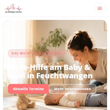
DAS WICHTIGSTE SCHÜTZEN
Erste-Hilfe am Baby &
Kind in Feuchtwangen
Aktuelle Termine
Mehr Informationen