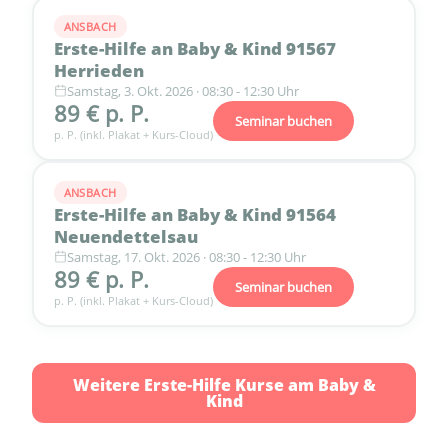
ANSBACH
Erste-Hilfe an Baby & Kind 91567
Herrieden
Samstag, 3. Okt. 2026 · 08:30 - 12:30 Uhr
89 € p. P.
Seminar buchen
p. P. (inkl. Plakat + Kurs-Cloud)
ANSBACH
Erste-Hilfe an Baby & Kind 91564
Neuendettelsau
Samstag, 17. Okt. 2026 · 08:30 - 12:30 Uhr
89 € p. P.
Seminar buchen
p. P. (inkl. Plakat + Kurs-Cloud)
Weitere Erste-Hilfe Kurse am Baby &
Kind