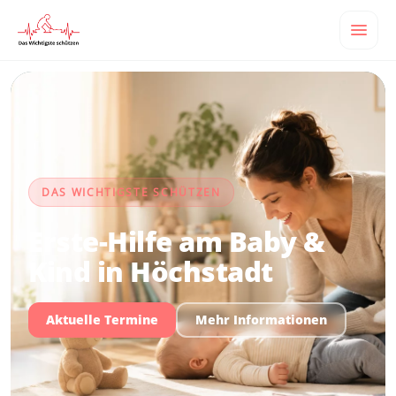
DAS WICHTIGSTE SCHÜTZEN
Erste-Hilfe am Baby &
Kind in Höchstadt
Aktuelle Termine
Mehr Informationen