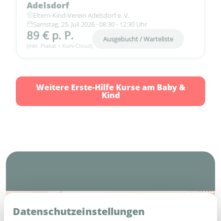
Adelsdorf
Eltern-Kind-Verein Adelsdorf e. V.
Samstag, 25. Juli 2026 · 08:30 - 12:30 Uhr
89 € p. P.
Ausgebucht / Warteliste
(inkl. Plakat + Kurs-Cloud)
Weitere Erste-Hilfe Kurse am Baby &
Kind
Häufige Fragen (FAQ)
Datenschutzeinstellungen