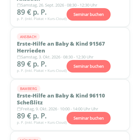
Samstag, 26. Sept. 2026 · 08:30 - 12:30 Uhr
89 € p. P.
Seminar buchen
p. P. (inkl. Plakat + Kurs-Cloud)
ANSBACH
Erste-Hilfe an Baby & Kind 91567
Herrieden
Samstag, 3. Okt. 2026 · 08:30 - 12:30 Uhr
89 € p. P.
Seminar buchen
p. P. (inkl. Plakat + Kurs-Cloud)
BAMBERG
Erste-Hilfe an Baby & Kind 96110
Scheßlitz
Freitag, 9. Okt. 2026 · 10:00 - 14:00 Uhr Uhr
89 € p. P.
Seminar buchen
p. P. (inkl. Plakat + Kurs-Cloud)