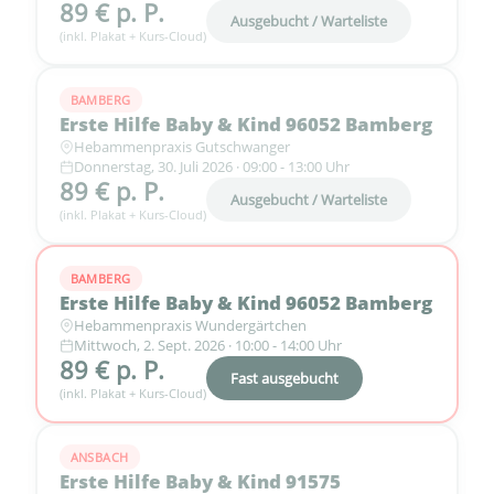
89 € p. P.
Ausgebucht / Warteliste
(inkl. Plakat + Kurs-Cloud)
BAMBERG
Erste Hilfe Baby & Kind 96052 Bamberg
Hebammenpraxis Gutschwanger
Donnerstag, 30. Juli 2026 · 09:00 - 13:00 Uhr
89 € p. P.
Ausgebucht / Warteliste
(inkl. Plakat + Kurs-Cloud)
BAMBERG
Erste Hilfe Baby & Kind 96052 Bamberg
Hebammenpraxis Wundergärtchen
Mittwoch, 2. Sept. 2026 · 10:00 - 14:00 Uhr
89 € p. P.
Fast ausgebucht
(inkl. Plakat + Kurs-Cloud)
ANSBACH
Erste Hilfe Baby & Kind 91575