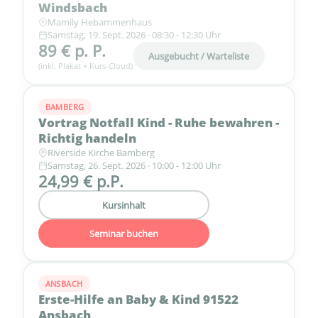
Windsbach
Mamily Hebammenhaus
Samstag, 19. Sept. 2026 · 08:30 - 12:30 Uhr
89 € p. P.
Ausgebucht / Warteliste
(inkl. Plakat + Kurs-Cloud)
BAMBERG
Vortrag Notfall Kind - Ruhe bewahren -
Richtig handeln
Riverside Kirche Bamberg
Samstag, 26. Sept. 2026 · 10:00 - 12:00 Uhr
24,99 € p.P.
Kursinhalt
Seminar buchen
ANSBACH
Erste-Hilfe an Baby & Kind 91522
Ansbach