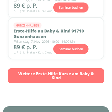
Sonntag, 18. Okt. 2026 · 10:00 - 14:00 Uhr
89 € p. P.
Seminar buchen
p. P. (inkl. Plakat + Kurs-Cloud)
GUNZENHAUSEN
Erste-Hilfe an Baby & Kind 91710
Gunzenhausen
Samstag, 7. Nov. 2026 · 10:00 - 14:00 Uhr
89 € p. P.
Seminar buchen
p. P. (inkl. Plakat + Kurs-Cloud)
Weitere Erste-Hilfe Kurse am Baby &
Kind