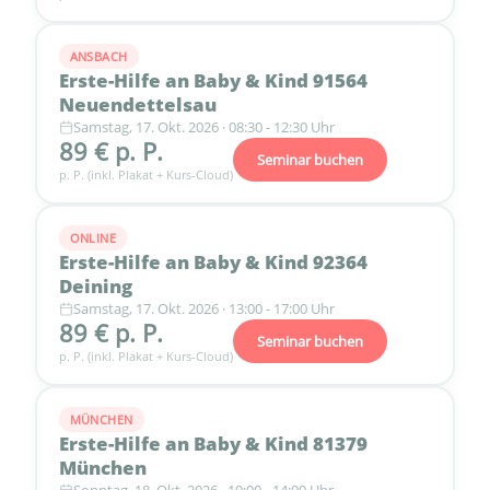
ANSBACH
Erste-Hilfe an Baby & Kind 91564
Neuendettelsau
Samstag, 17. Okt. 2026 · 08:30 - 12:30 Uhr
89 € p. P.
Seminar buchen
p. P. (inkl. Plakat + Kurs-Cloud)
ONLINE
Erste-Hilfe an Baby & Kind 92364
Deining
Samstag, 17. Okt. 2026 · 13:00 - 17:00 Uhr
89 € p. P.
Seminar buchen
p. P. (inkl. Plakat + Kurs-Cloud)
MÜNCHEN
Erste-Hilfe an Baby & Kind 81379
München