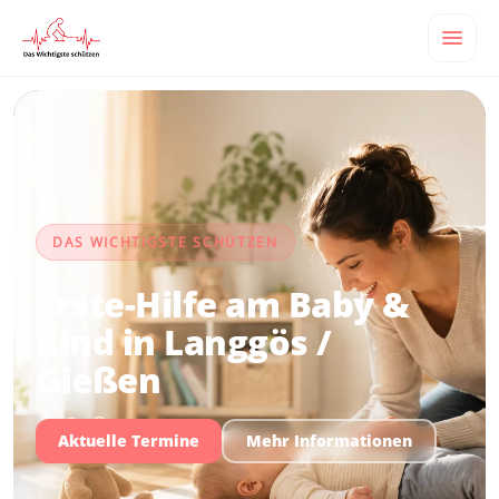
DAS WICHTIGSTE SCHÜTZEN
Erste-Hilfe am Baby &
Kind in Langgös /
Gießen
Aktuelle Termine
Mehr Informationen