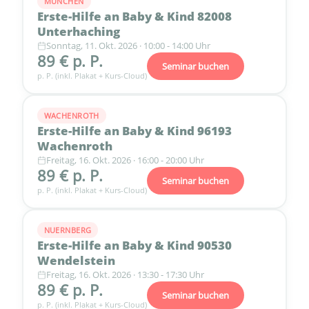
MÜNCHEN
Erste-Hilfe an Baby & Kind 82008
Unterhaching
Sonntag, 11. Okt. 2026 · 10:00 - 14:00 Uhr
89 € p. P.
Seminar buchen
p. P. (inkl. Plakat + Kurs-Cloud)
WACHENROTH
Erste-Hilfe an Baby & Kind 96193
Wachenroth
Freitag, 16. Okt. 2026 · 16:00 - 20:00 Uhr
89 € p. P.
Seminar buchen
p. P. (inkl. Plakat + Kurs-Cloud)
NUERNBERG
Erste-Hilfe an Baby & Kind 90530
Wendelstein
Freitag, 16. Okt. 2026 · 13:30 - 17:30 Uhr
89 € p. P.
Seminar buchen
p. P. (inkl. Plakat + Kurs-Cloud)