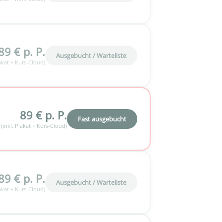
89 € p. P.
Ausgebucht / Warteliste
lakat + Kurs-Cloud)
89 € p. P.
Fast ausgebucht
(inkl. Plakat + Kurs-Cloud)
89 € p. P.
Ausgebucht / Warteliste
lakat + Kurs-Cloud)