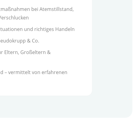
tmaßnahmen bei Atemstillstand,
Verschlucken
ituationen und richtiges Handeln
seudokrupp & Co.
r Eltern, Großeltern &
d – vermittelt von erfahrenen