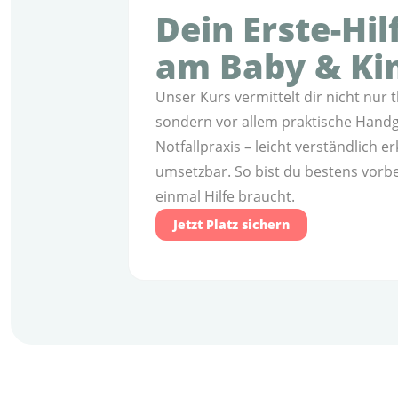
Dein Erste-Hil
am Baby & Ki
Unser Kurs vermittelt dir nicht nur 
sondern vor allem praktische Handgr
Notfallpraxis – leicht verständlich er
umsetzbar. So bist du bestens vorber
einmal Hilfe braucht.
Jetzt Platz sichern