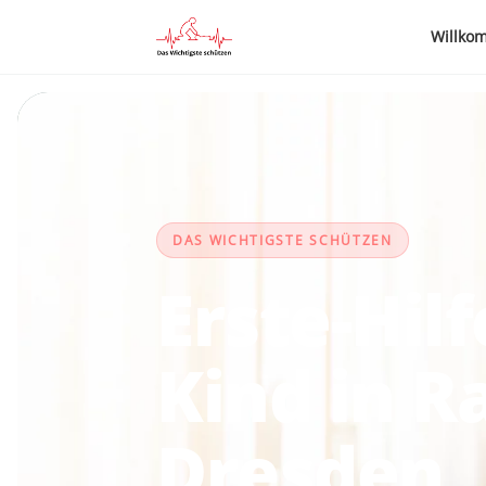
Willko
DAS WICHTIGSTE SCHÜTZEN
Erste-Hil
Kind in R
Dresden