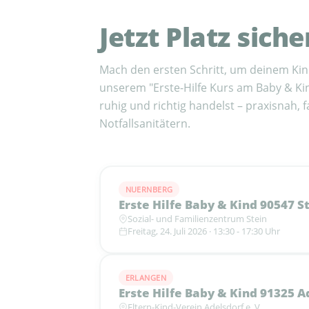
Jetzt Platz siche
Mach den ersten Schritt, um deinem Kind
unserem "Erste-Hilfe Kurs am Baby & Kind
ruhig und richtig handelst – praxisnah, 
Notfallsanitätern.
NUERNBERG
Erste Hilfe Baby & Kind 90547 S
Sozial- und Familienzentrum Stein
Freitag, 24. Juli 2026 · 13:30 - 17:30 Uhr
ERLANGEN
Erste Hilfe Baby & Kind 91325 A
Eltern-Kind-Verein Adelsdorf e. V.