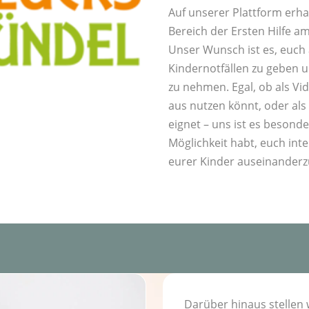
Auf unserer Plattform erha
Bereich der Ersten Hilfe a
Unser Wunsch ist es, euch a
Kindernotfällen zu geben u
zu nehmen. Egal, ob als V
aus nutzen könnt, oder als
eignet – uns ist es besonder
Möglichkeit habt, euch int
eurer Kinder auseinanderz
Darüber hinaus stellen 