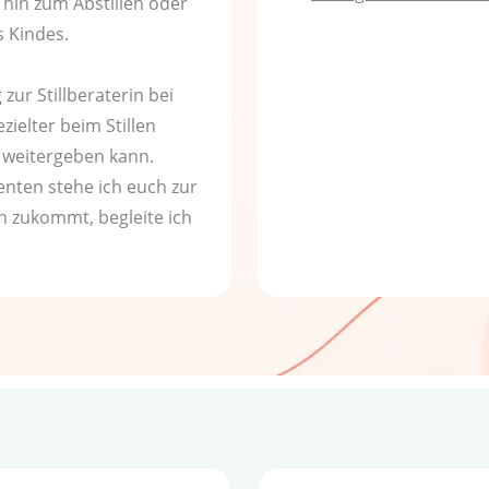
hin zum Abstillen oder
 Kindes.
 zur Stillberaterin bei
zielter beim Stillen
 weitergeben kann.
nten stehe ich euch zur
uch zukommt, begleite ich