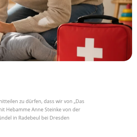
itteilen zu dürfen, dass wir von „Das
 mit Hebamme Anne Steinke von der
del in Radebeul bei Dresden