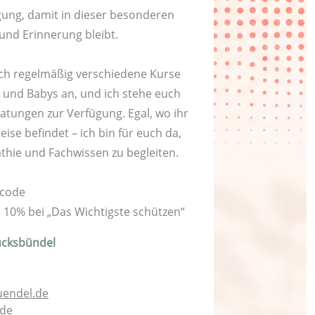
gung, damit in dieser besonderen
und Erinnerung bleibt.
 ich regelmäßig verschiedene Kurse
und Babys an, und ich stehe euch
ratungen zur Verfügung. Egal, wo ihr
ise befindet – ich bin für euch da,
thie und Fachwissen zu begleiten.
ncode
r 10% bei „Das Wichtigste schützen“
cksbündel
endel.de
.de