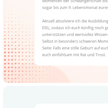
Momenten der Schwangerschaft bis 
sogar bis zum 9. Lebensmonat eures
Aktuell absolviere ich die Ausbildung
EISL, sodass ich euch künftig noch ge
unterstützen und wertvolles Wissen
Selbst in besonders schweren Mome
Seite: Falls eine stille Geburt auf e
euch einfühlsam mit Rat und Trost.