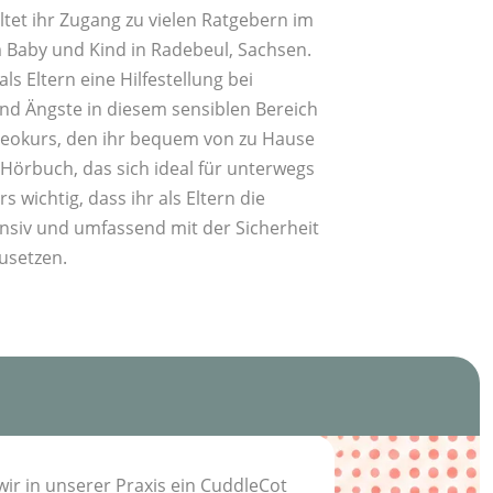
ltet ihr Zugang zu vielen Ratgebern im
m Baby und Kind in Radebeul, Sachsen.
ls Eltern eine Hilfestellung bei
nd Ängste in diesem sensiblen Bereich
ideokurs, den ihr bequem von zu Hause
 Hörbuch, das sich ideal für unterwegs
s wichtig, dass ihr als Eltern die
ensiv und umfassend mit der Sicherheit
usetzen.
wir in unserer Praxis ein CuddleCot