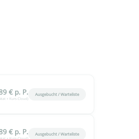
89 € p. P.
Ausgebucht / Warteliste
lakat + Kurs-Cloud)
89 € p. P.
Ausgebucht / Warteliste
lakat + Kurs-Cloud)