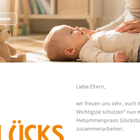
ionen
Liebe Eltern,
wir freuen uns sehr, euch m
Wichtigste schützen“ nun
Hebammenpraxis Glücksbün
zusammenarbeiten.