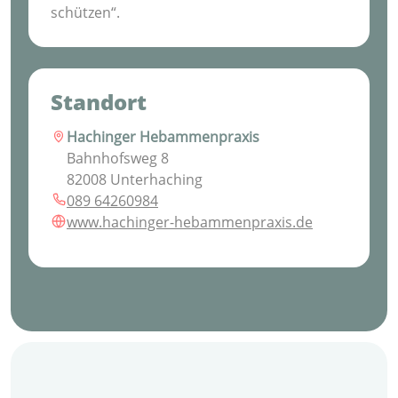
schützen“.
Standort
Hachinger Hebammenpraxis
Bahnhofsweg 8
82008 Unterhaching
089 64260984
www.hachinger-hebammenpraxis.de