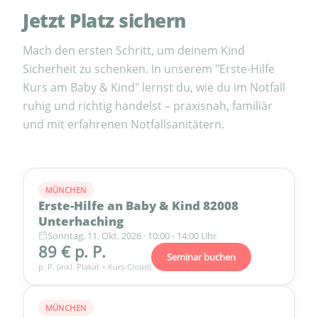
Jetzt Platz sichern
Mach den ersten Schritt, um deinem Kind
Sicherheit zu schenken. In unserem "Erste-Hilfe
Kurs am Baby & Kind" lernst du, wie du im Notfall
ruhig und richtig handelst – praxisnah, familiär
und mit erfahrenen Notfallsanitätern.
MÜNCHEN
Erste-Hilfe an Baby & Kind 82008
Unterhaching
Sonntag, 11. Okt. 2026 · 10:00 - 14:00 Uhr
89 € p. P.
Seminar buchen
p. P. (inkl. Plakat + Kurs-Cloud)
MÜNCHEN