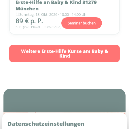
Erste-Hilfe an Baby & Kind 81379
München
Sonntag, 18. Okt. 2026 · 10:00 - 14:00 Uhr
89 € p. P.
Seminar buchen
p. P. (inkl. Plakat + Kurs-Cloud)
Weitere Erste-Hilfe Kurse am Baby &
Kind
Häufige Fragen (FAQ)
Datenschutzeinstellungen