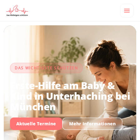
DAS WICHTIGSTE SCHÜTZEN
Erste-Hilfe am Baby &
Kind in Unterhaching bei
München
Aktuelle Termine
Mehr Informationen