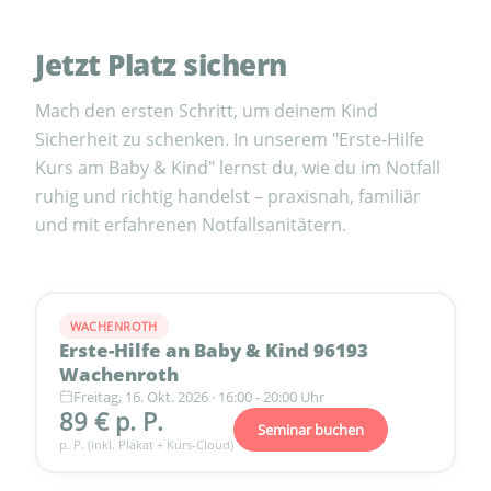
Jetzt Platz sichern
Mach den ersten Schritt, um deinem Kind
Sicherheit zu schenken. In unserem "Erste-Hilfe
Kurs am Baby & Kind" lernst du, wie du im Notfall
ruhig und richtig handelst – praxisnah, familiär
und mit erfahrenen Notfallsanitätern.
WACHENROTH
Erste-Hilfe an Baby & Kind 96193
Wachenroth
Freitag, 16. Okt. 2026 · 16:00 - 20:00 Uhr
89 € p. P.
Seminar buchen
p. P. (inkl. Plakat + Kurs-Cloud)