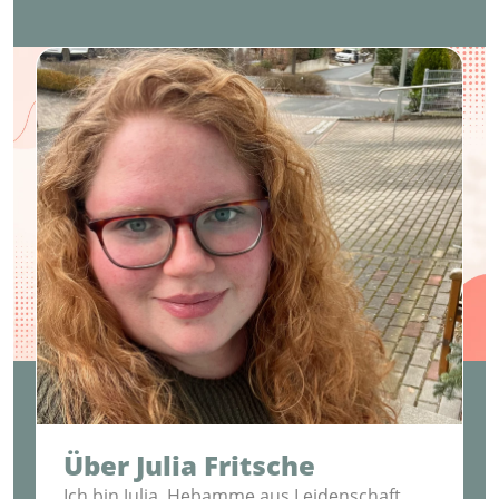
Über Julia Fritsche
Ich bin Julia, Hebamme aus Leidenschaft,