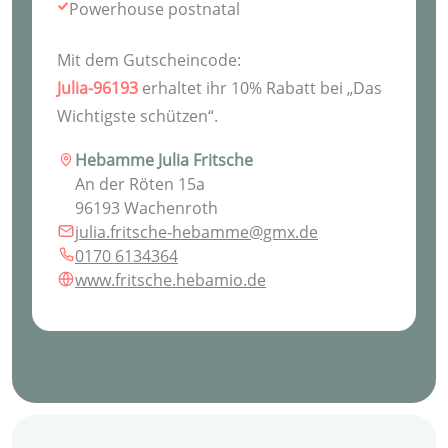
Powerhouse postnatal
Mit dem Gutscheincode:
Julia-96193
erhaltet ihr 10% Rabatt bei „Das
Wichtigste schützen“.
Hebamme Julia Fritsche
An der Röten 15a
96193 Wachenroth
julia.fritsche-hebamme@gmx.de
0170 6134364
www.fritsche.hebamio.de