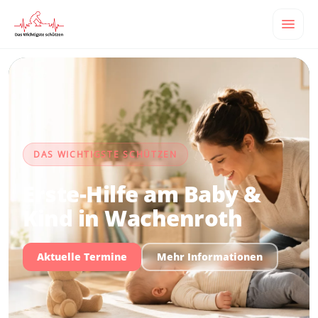
DAS WICHTIGSTE SCHÜTZEN
Erste-Hilfe am Baby &
Kind in Wachenroth
Aktuelle Termine
Mehr Informationen