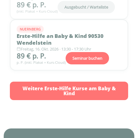
89 € p. P.
Ausgebucht / Warteliste
(inkl. Plakat + Kurs-Cloud)
NUERNBERG
Erste-Hilfe an Baby & Kind 90530
Wendelstein
Freitag, 16. Okt. 2026 · 13:30 - 17:30 Uhr
89 € p. P.
Seminar buchen
p. P. (inkl. Plakat + Kurs-Cloud)
Weitere Erste-Hilfe Kurse am Baby &
Kind