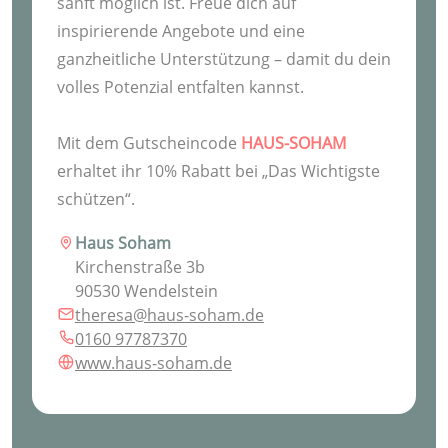
sanft möglich ist. Freue dich auf
inspirierende Angebote und eine
ganzheitliche Unterstützung – damit du dein
volles Potenzial entfalten kannst.
Mit dem Gutscheincode
HAUS-SOHAM
erhaltet ihr 10% Rabatt bei „Das Wichtigste
schützen“.
Haus Soham
Kirchenstraße 3b
90530 Wendelstein
theresa@haus-soham.de
0160 97787370
www.haus-soham.de