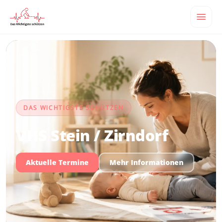
DAS WICHTIGSTE SCHÜTZEN
VHS Stein / Zirndorf
Aktuelle Termine
Mehr Informationen