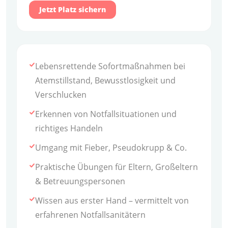
Jetzt Platz sichern
Lebensrettende Sofortmaßnahmen bei
Atemstillstand, Bewusstlosigkeit und
Verschlucken
Erkennen von Notfallsituationen und
richtiges Handeln
Umgang mit Fieber, Pseudokrupp & Co.
Praktische Übungen für Eltern, Großeltern
& Betreuungspersonen
Wissen aus erster Hand – vermittelt von
erfahrenen Notfallsanitätern