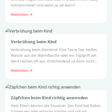
Sonnencreme? Und wenn ja, ab wann?
Weiterlesen
Verbrühung beim Kind
Verbrühung beim Kleinkind: Eine Tasse Tee, heißes
Wasser aus der Wärmflasche oder ein Topfgriff am
Herd reichen oft aus. Entscheidend ist dann nicht
Panik, sondern ein klarer Erste-Hilfe-Plan.
Weiterlesen
Zäpfchen beim Kind richtig anwenden
Viele Eltern kennen die Situation: Das Kind hat Fieber,
Schmerzen oder erbricht ständig und soll ein