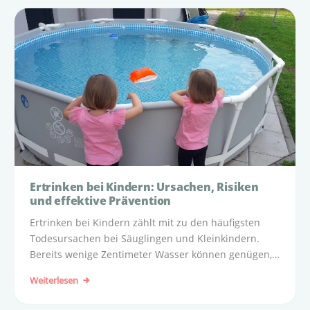
Ertrinken bei Kindern: Ursachen, Risiken
und effektive Prävention
Ertrinken bei Kindern zählt mit zu den häufigsten
Todesursachen bei Säuglingen und Kleinkindern.
Bereits wenige Zentimeter Wasser können genügen,
damit ein Kind ertrinkt – meistens geschieht dies
Weiterlesen
völlig lautlos.