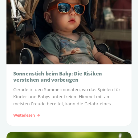
Sonnenstich beim Baby: Die Risiken
verstehen und vorbeugen
Gerade in den Sommermonaten, wo das Spielen für
Kinder und Babys unter freiem Himmel mit am
meisten Freude bereitet, kann die Gefahr eines
Sonnenstichs, insbesondere bei Säuglingen und
Weiterlesen
Kleinkindern, am häufigsten gegeben sein.