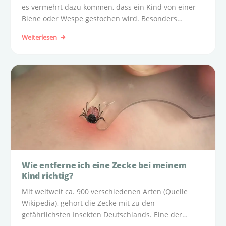
es vermehrt dazu kommen, dass ein Kind von einer
Biene oder Wespe gestochen wird. Besonders
relevant ist das Thema „Wespenstich bei
Weiterlesen
Kleinkindern“, da häufig Insekten durch zuckerhaltige
Süßspeisen wie Gebäck, Softeis und süße...
Wie entferne ich eine Zecke bei meinem
Kind richtig?
Mit weltweit ca. 900 verschiedenen Arten (Quelle
Wikipedia), gehört die Zecke mit zu den
gefährlichsten Insekten Deutschlands. Eine der