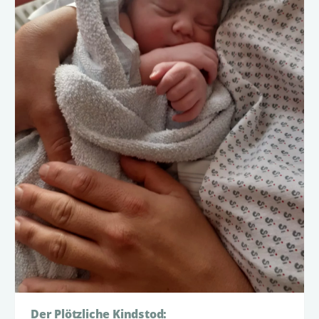
Der Plötzliche Kindstod: