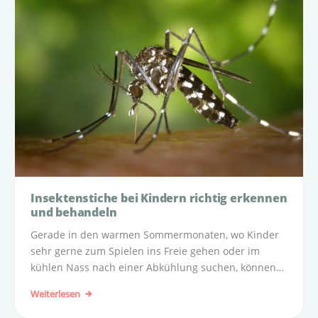
Insektenstiche bei Kindern richtig erkennen
und behandeln
Gerade in den warmen Sommermonaten, wo Kinder
sehr gerne zum Spielen ins Freie gehen oder im
kühlen Nass nach einer Abkühlung suchen, können
Insektenstiche zu einem lästigen Begleiter werden.
Weiterlesen