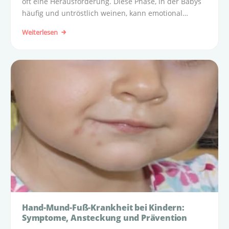
oft eine Herausforderung. Diese Phase, in der Babys
häufig und untröstlich weinen, kann emotional
belastend und körperlich anstrengend sein.
Weiterlesen
Hand-Mund-Fuß-Krankheit bei Kindern:
Symptome, Ansteckung und Prävention