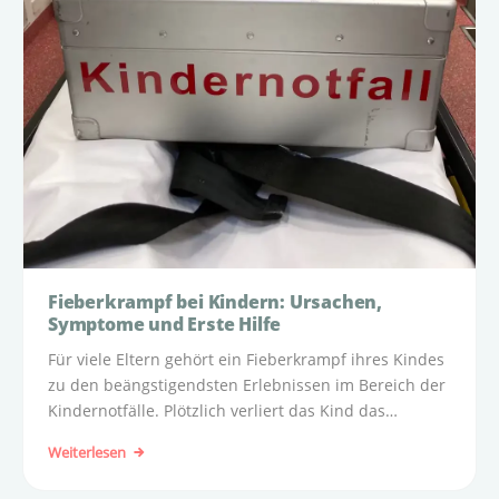
Fieberkrampf bei Kindern: Ursachen,
Symptome und Erste Hilfe
Für viele Eltern gehört ein Fieberkrampf ihres Kindes
zu den beängstigendsten Erlebnissen im Bereich der
Kindernotfälle. Plötzlich verliert das Kind das
Bewusstsein und zeigt unkontrollierte Zuckungen –
Weiterlesen
ein Anblick, der große Sorge auslösen kann.