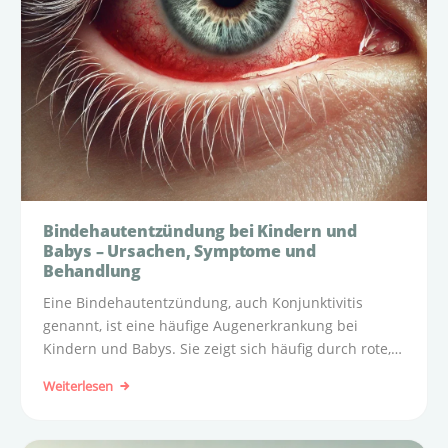
Bindehautentzündung bei Kindern und
Babys – Ursachen, Symptome und
Behandlung
Eine Bindehautentzündung, auch Konjunktivitis
genannt, ist eine häufige Augenerkrankung bei
Kindern und Babys. Sie zeigt sich häufig durch rote,
geschwollene Augen, die oft jucken und tränen. Diese
Weiterlesen
Erkrankung kann durch Bakterien, Viren oder
Allergien verursacht werden.