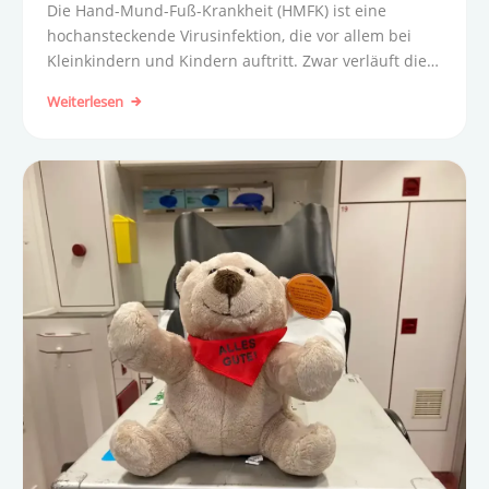
Die Hand-Mund-Fuß-Krankheit (HMFK) ist eine
hochansteckende Virusinfektion, die vor allem bei
Kleinkindern und Kindern auftritt. Zwar verläuft die
Erkrankung meist ohne ernsthafte Komplikationen, ist
Weiterlesen
aber für die Betroffenen sehr unangenehm.