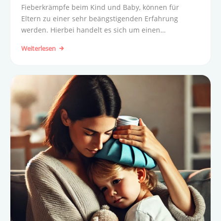
Fieberkrämpfe beim Kind und Baby, können für
Eltern zu einer sehr beängstigenden Erfahrung
werden. Hierbei handelt es sich um einen
Krampfanfall, der im Zusammenhang mit Fieber
Weiterlesen
auftritt.