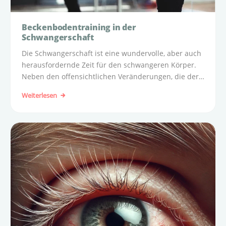
Beckenbodentraining in der
Schwangerschaft
Die Schwangerschaft ist eine wundervolle, aber auch
herausfordernde Zeit für den schwangeren Körper.
Neben den offensichtlichen Veränderungen, die der
wachsende Bauch mit sich bringt, werden viele
Weiterlesen
Frauen erst spät auf die Bedeutung des
Beckenbodens aufmerksam.