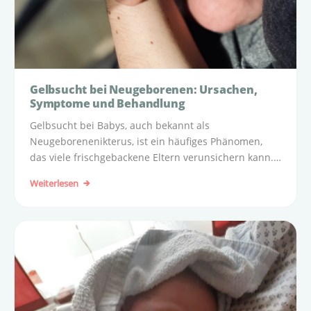
Gelbsucht bei Neugeborenen: Ursachen,
Symptome und Behandlung
Gelbsucht bei Babys, auch bekannt als
Neugeborenenikterus, ist ein häufiges Phänomen,
das viele frischgebackene Eltern verunsichern kann.
Doch in den meisten Fällen ist diese Gelbfärbung der
Weiterlesen
Haut und Augen völlig normal und vorübergehend.