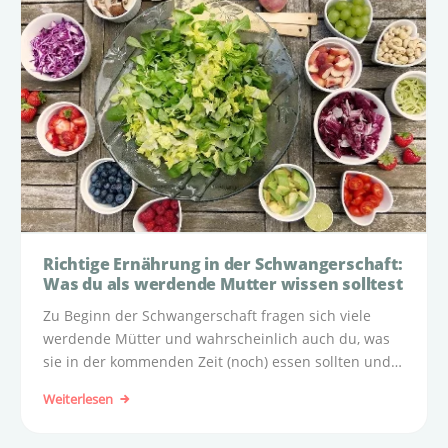
Richtige Ernährung in der Schwangerschaft:
Was du als werdende Mutter wissen solltest
Zu Beginn der Schwangerschaft fragen sich viele
werdende Mütter und wahrscheinlich auch du, was
sie in der kommenden Zeit (noch) essen sollten und
dürfen – und an welchen Regeln sie sich orientieren
Weiterlesen
können. Wie viel Kaffee darf ich trinken, wie steht es
um meinen Lieblingskäse, was ist mit Sushi?