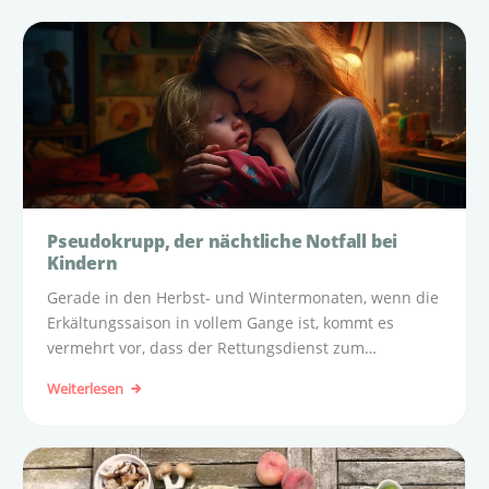
Pseudokrupp, der nächtliche Notfall bei
Kindern
Gerade in den Herbst- und Wintermonaten, wenn die
Erkältungssaison in vollem Gange ist, kommt es
vermehrt vor, dass der Rettungsdienst zum
nächtlichen Notfall ‚Pseudokrupp‘ gerufen wird.
Weiterlesen