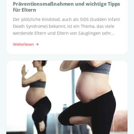
Präventionsmaßnahmen und wichtige Tipps
für Eltern
Der plötzliche Kindstod, auch als SIDS (Sudden Infant
Death Syndrome) bekannt, ist ein Thema, das viele
werdende Eltern und Eltern von Säuglingen sehr
beschäftigt.
Weiterlesen