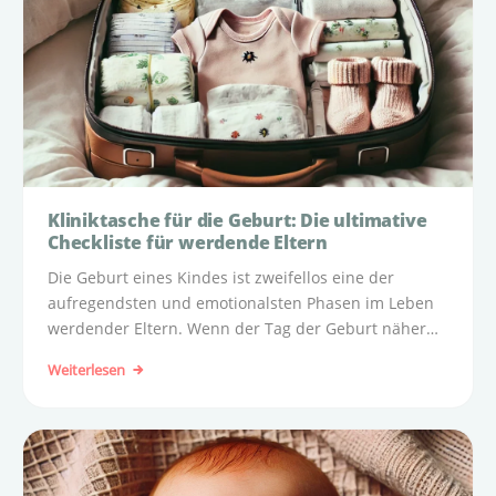
Kliniktasche für die Geburt: Die ultimative
Checkliste für werdende Eltern
Die Geburt eines Kindes ist zweifellos eine der
aufregendsten und emotionalsten Phasen im Leben
werdender Eltern. Wenn der Tag der Geburt näher
rückt, gibt es einiges zu organisieren, um optimal
Weiterlesen
vorbereitet zu sein.