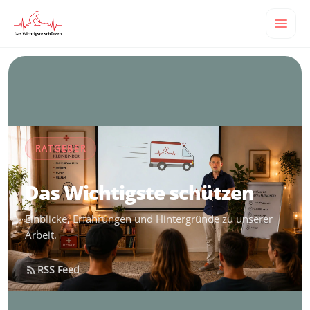
RATGEBER
Das Wichtigste schützen
Einblicke, Erfahrungen und Hintergründe zu unserer
Arbeit.
RSS Feed