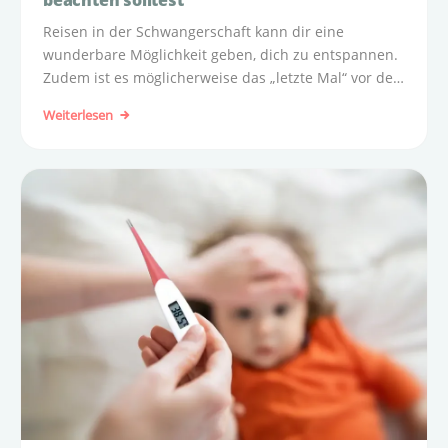
beachten solltest
Reisen in der Schwangerschaft kann dir eine
wunderbare Möglichkeit geben, dich zu entspannen.
Zudem ist es möglicherweise das „letzte Mal“ vor der
Geburt, eine längere Zeit unterwegs zu sein. Dafür
Weiterlesen
eignet sich gerade das zweite Trimester
(Schwangerschaftsdrittel).