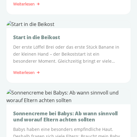
Weiterlesen
Auto im Sommer niemals unterschätzt werden darf.
Start in die Beikost
Der erste Löffel Brei oder das erste Stück Banane in
der kleinen Hand – der Beikoststart ist ein
besonderer Moment. Gleichzeitig bringt er viele
Fragen mit sich: Wann ist mein Baby bereit? Muss ich
Weiterlesen
mit Brei starten? Ist Baby Led Weaning sicher?
Sonnencreme bei Babys: Ab wann sinnvoll
und worauf Eltern achten sollten
Babys haben eine besonders empfindliche Haut.
Deshalb fragen sich viele Eltern: Braucht mein Baby