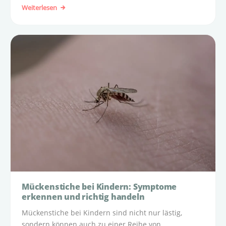
hierzulande bekanntesten Zecke ist die Hirschzecke.
Weiterlesen
Mückenstiche bei Kindern: Symptome
erkennen und richtig handeln
Mückenstiche bei Kindern sind nicht nur lästig,
sondern können auch zu einer Reihe von