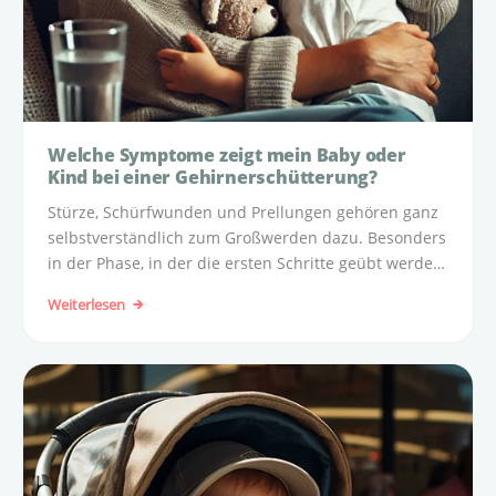
Welche Symptome zeigt mein Baby oder
Kind bei einer Gehirnerschütterung?
Stürze, Schürfwunden und Prellungen gehören ganz
selbstverständlich zum Großwerden dazu. Besonders
in der Phase, in der die ersten Schritte geübt werden,
kommt es häufig vor, dass die Kleinen stolpern oder
Weiterlesen
sich den Kopf an der Tischkante stoßen.